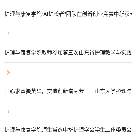
护理与康复学院“AI护长者”团队在创新创业竞赛中斩
2023-08-28
护理与康复学院教师参加第三次山东省护理教学与实践
2023-08-25
匠心求真撷英华，交流创新谱芬芳——山东大学护理与
2023-08-25
护理与康复学院师生当选中华护理学会学生工作委员会