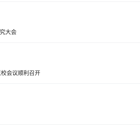
究大会
返校会议顺利召开