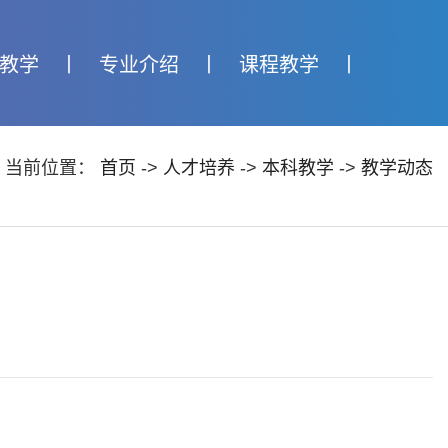
教学
丨
专业介绍
丨
课程教学
丨
当前位置：
首页
->
人才培养
->
本科教学
->
教学动态