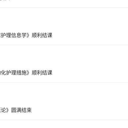
床护理信息学》顺利结课
构化护理措施》顺利结课
概论》圆满结束