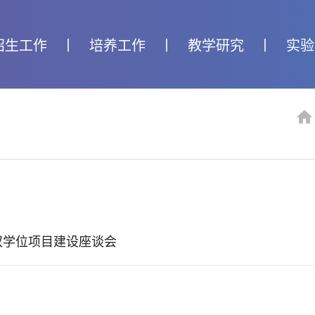
招生工作
丨
培养工作
丨
教学研究
丨
实验
双学位项目建设座谈会