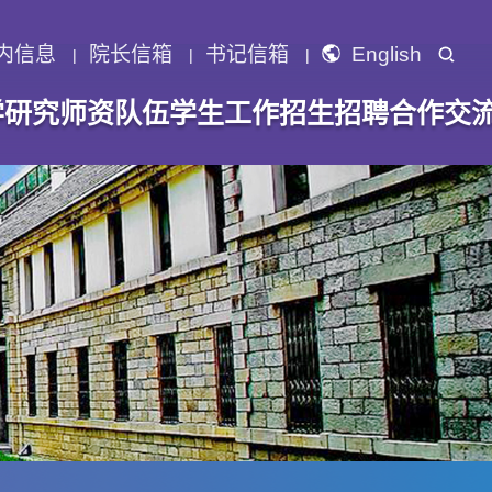
内信息
院长信箱
书记信箱
English
学研究
师资队伍
学生工作
招生招聘
合作交