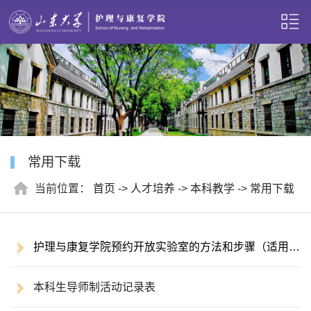
常用下载
当前位置：
首页
->
人才培养
->
本科教学
->
常用下载
护理与康复学院预约开放实验室的方法和步骤（适用流
量访问）
本科生导师制活动记录表