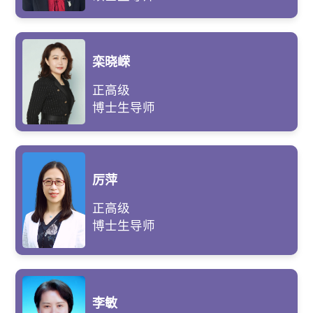
栾晓嵘
正高级
博士生导师
厉萍
正高级
博士生导师
李敏