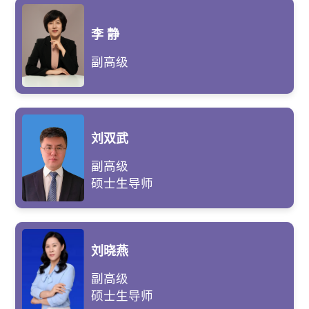
李 静
副高级
刘双武
副高级
硕士生导师
刘晓燕
副高级
硕士生导师