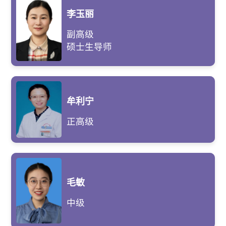
李玉丽
副高级
硕士生导师
牟利宁
正高级
毛敏
中级