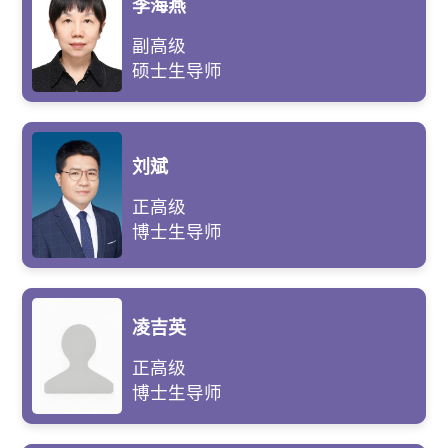
李海燕
副高级
硕士生导师
刘斌
正高级
博士生导师
凌吉英
正高级
博士生导师