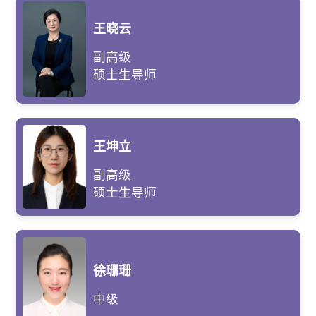
王晓云
副高级
硕士生导师
王坤立
副高级
硕士生导师
徐珊珊
中级