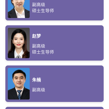
副高级
硕士生导师
赵梦
副高级
硕士生导师
朱楠
副高级