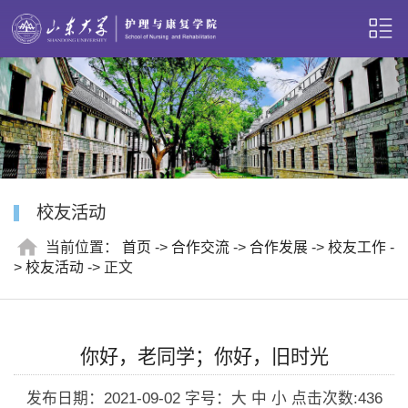
校友活动
当前位置：
首页
->
合作交流
->
合作发展
->
校友工作
-
>
校友活动
-> 正文
你好，老同学；你好，旧时光
发布日期：2021-09-02
字号：大 中 小
点击次数:
436