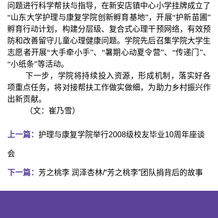
问题进行科学帮扶与指导，在新安店镇中心小学挂牌成立了
“山东大学护理与康复学院创新孵育基地”，开展“护新苗圃”
孵育行动计划，构建分层级、复合式心理干预网络，有效预
防和改善留守儿童心理健康问题。学院先后召集学院大学生
志愿者开展“大手牵小手”、“暑期心动夏令营”、“传递门”、
“小纸条”等活动。
下一步，学院将持续投入资源，形成机制，落实好各
项重点任务，将对接帮扶工作做实做细，为助力乡村振兴作
出新贡献。
（文：崔乃雪）
上一篇：
护理与康复学院举行2008级校友毕业10周年座谈
会
下一篇：
芳之桃李 润泽杏林/“芳之桃李”团队捐背后的故事