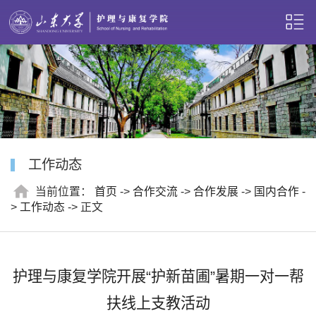
工作动态
当前位置：
首页
->
合作交流
->
合作发展
->
国内合作
-
>
工作动态
-> 正文
护理与康复学院开展“护新苗圃”暑期一对一帮
扶线上支教活动