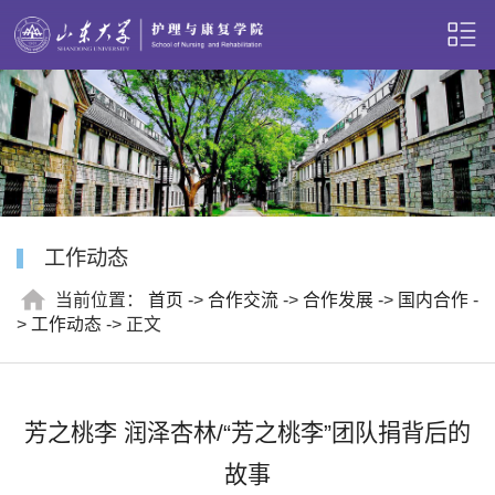
工作动态
当前位置：
首页
->
合作交流
->
合作发展
->
国内合作
-
>
工作动态
-> 正文
芳之桃李 润泽杏林/“芳之桃李”团队捐背后的
故事