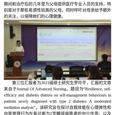
期间和治疗后的几年里为父母提供医疗专业人员的支持，特
别是对于那些易感性较高的父母，同时呼吁对母亲给予额外
的关注，以保障她们的心理健康。
第三位汇报者为
2021
级硕士研究生罗玲平，汇报的文章
来自于
Journal Of Advanced Nursing
，题目为“
Resilience, self-
efficacy and diabetes distress on self-management behaviours in
patients newly diagnosed with type 2 diabetes: A moderated
mediation analysis
”。该研究旨在探讨自我效能在心理弹性和
自我管理行为在新诊断为
2
型糖尿病患者的中介作用，以及