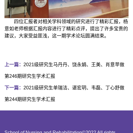
四位汇报者对相关学科领域的研究进行了精彩汇报，杨
意如
老师
根据汇报内容进行了精彩点评，提出了许多宝贵的
建议，大家受益匪浅，这一期学术论坛圆满结束。
上一篇：
2021级研究生马丹丹、饶永娟、王美、肖意苹做
第246期研究生学术汇报
下一篇：
2021级研究生单瑞洁、谌宏玥、韦磊、丁心舒做
第244期研究生学术汇报
School of Nursing and Rehabilitation©2022 All rights