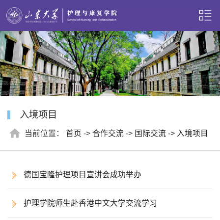
入境项目
当前位置：
首页
->
合作交流
->
国际交流
->
入境项目
德国宝隆护理项目宣讲会成功举办
护理学院师生赴香港中文大学交流学习