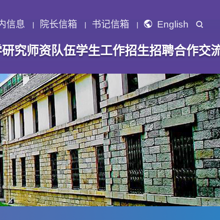
内信息
院长信箱
书记信箱
English
学研究
师资队伍
学生工作
招生招聘
合作交