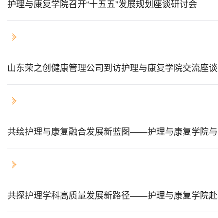
护理与康复学院召开“十五五”发展规划座谈研讨会
2026-04-16
山东荣之创健康管理公司到访护理与康复学院交流座谈
2026-04-13
共绘护理与康复融合发展新蓝图——护理与康复学院与
2026-04-13
共探护理学科高质量发展新路径——护理与康复学院赴