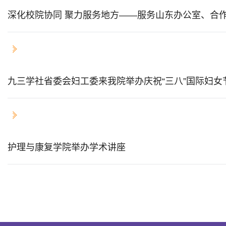
深化校院协同 聚力服务地方——服务山东办公
2026-03-09
九三学社省委会妇工委来我院举办庆祝“三八”国际妇女
2026-03-07
护理与康复学院举办学术讲座