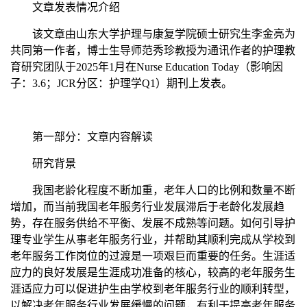
文章发表情况介绍
该文章由山东大学护理与康复学院硕士研究生李金亮为
共同第一作者，博士生导师范秀珍教授为通讯作者的护理教
育研究团队于
2025
年
1
月在
Nurse Education Today
（影响因
子：
3.6
；
JCR
分区：护理学
Q1
）期刊上发表。
第一部分：文章内容解读
研究背景
我国老龄化程度不断加重，老年人口的比例和数量不断
增加，而当前我国老年服务行业发展滞后于老龄化发展趋
势，存在服务供给不平衡、发展不成熟等问题。如何引导护
理专业学生从事老年服务行业，并帮助其顺利完成从学校到
老年服务工作岗位的过渡是一项艰巨而重要的任务。生涯适
应力的良好发展是生涯成功准备的核心，较高的老年服务生
涯适应力可以促进护生由学校到老年服务行业的顺利转型，
以解决老年服务行业发展缓慢的问题，有利于提高老年服务