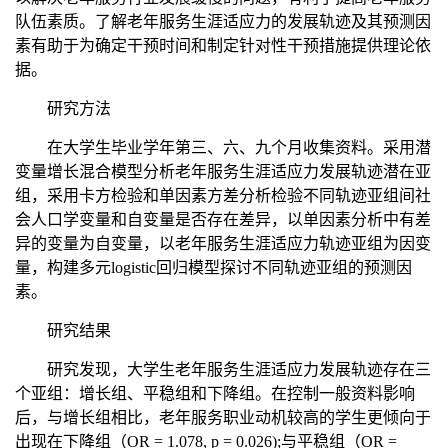
队伍素质。了解老年服务生涯适应力的发展轨迹及其预测因
素有助于为确定干预时间和制定针对性干预措施提供理论依
据。
研究方法
在大学生毕业学年第三、六、九个月收集资料。采用潜
变量增长混合模型分析老年服务生涯适应力发展轨迹潜在亚
组，采用卡方检验和单因素方差分析检验不同轨迹亚组间社
会人口学变量和自变量是否存在差异，以单因素分析中有差
异的变量为自变量，以老年服务生涯适应力轨迹亚组为因变
量，构建多元
logistic
回归模型探讨不同轨迹亚组的预测因
素。
研究结果
研究发现，大学生老年服务生涯适应力发展轨迹存在三
个亚组：增长组、平稳组和下降组。在控制一般资料影响
后，与增长组相比，老年服务职业动机较高的学生更倾向于
出现在下降组（
OR = 1.078,
p
= 0.026);
与平稳组（
OR =