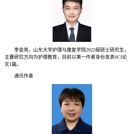
李金亮
，山东大学护理与康复学院
2022
级硕士研究生，
主要研究方向为护理教育，目前以第一作者身份发表
SCI
论
文
1
篇。
通讯作者