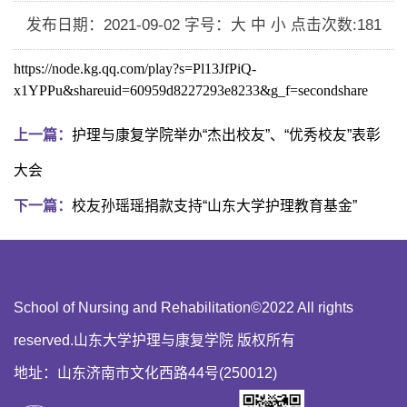
发布日期：2021-09-02
字号：大 中 小
点击次数:
181
https://node.kg.qq.com/play?s=Pl13JfPiQ-
x1YPPu&shareuid=60959d8227293e8233&g_f=secondshare
上一篇：
护理与康复学院举办“杰出校友”、“优秀校友”表彰
大会
下一篇：
校友孙瑶瑶捐款支持“山东大学护理教育基金”
School of Nursing and Rehabilitation©2022 All rights
reserved.山东大学护理与康复学院 版权所有
地址：山东济南市文化西路44号(250012)