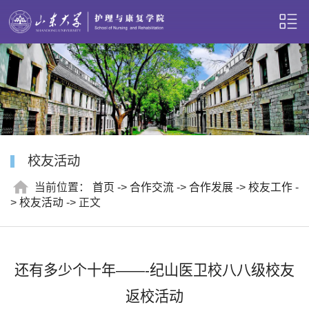
校友活动
当前位置：
首页
->
合作交流
->
合作发展
->
校友工作
-
>
校友活动
-> 正文
还有多少个十年——-纪山医卫校八八级校友
返校活动