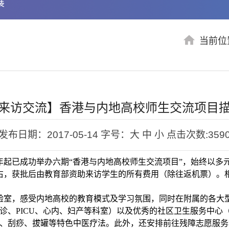
展
当前位
来访交流】香港与内地高校师生交流项目
发布日期：2017-05-14
字号：大 中 小
点击次数:
359
3年起已成功举办六期“香港与内地高校师生交流项目”，始终以
左右，获批后由教育部资助来访学生的所有费用（除往返机票）。
验室，感受内地高校的教育模式及学习氛围，同时在附属的各大
诊、PICU、心内、妇产等科室）以及优秀的社区卫生服务中心
、刮痧、拔罐等特色中医疗法。此外，还安排前往残障志愿服务