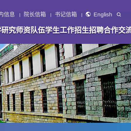
内信息
院长信箱
书记信箱
English
学研究
师资队伍
学生工作
招生招聘
合作交