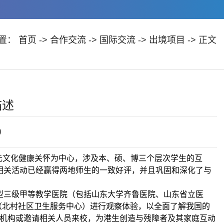
置：
首页
->
合作交流
->
国际交流
->
出境项目
-> 正文
描述
0
多元文化健康关怀为中心，涉及本、硕、博三个层次学生的互
相关活动已经赢得两地师生的一致好评，并且巩固和深化了与
型三级甲等教学医院（包括山东大学齐鲁医院、山东省立医
（北村社区卫生服务中心）进行观察体验，以全面了解我国的
机构或邀请相关人员来校，为港生创造与残障者及其家庭互动