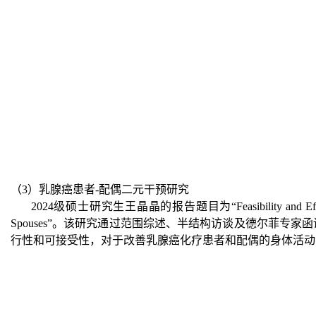
（3）乳腺癌患者-配偶二元干预研究
2024级硕士研究生王晶晶
的报告题目为
“Feasibility and 
Spouses”。该研究通过范围综述、半结构访谈及德尔菲
行性和可接受性，对于改善乳腺癌化疗患者和配偶的身体活动