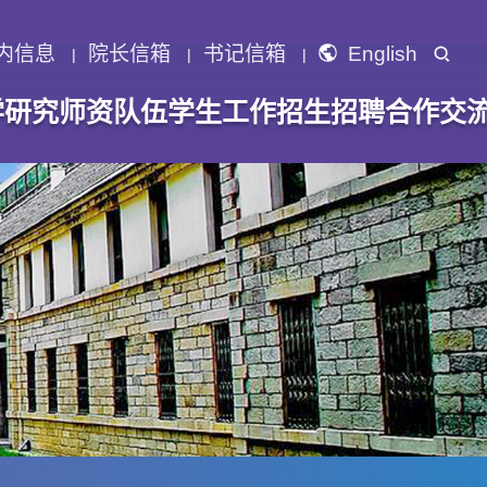
内信息
院长信箱
书记信箱
English
学研究
师资队伍
学生工作
招生招聘
合作交