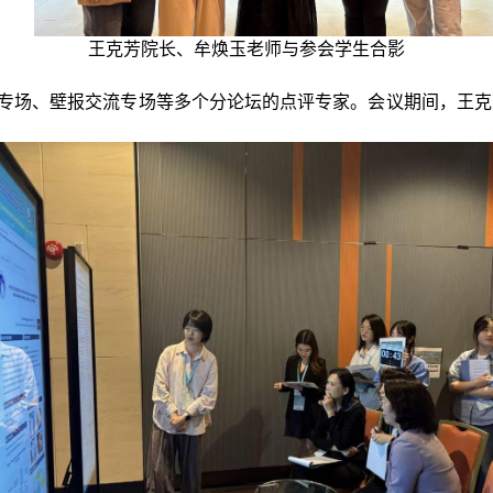
王克芳院长、牟焕玉老师与参会学生合影
专场、壁报交流专场等多个分论坛的点评专家。会议期间，王克