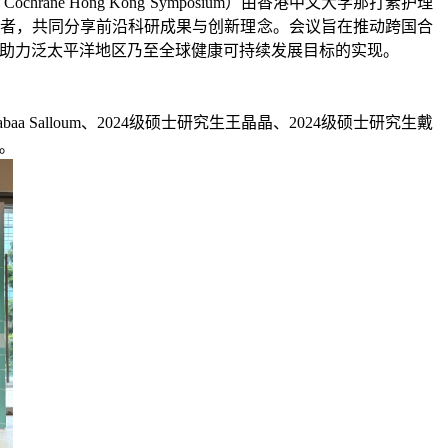
hrane Hong Kong Symposium）
由
香港
中文大学那打素护理
作者，共同分享前沿科研成果与创新理念。会议旨在推动跨国合
助力泛太平洋地区乃至全球健康可持续发展目标的实现。
lloum、2024级硕士研究生王晶晶、2024级硕士研究生戴
。