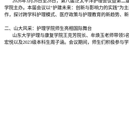
2026年3月26日至28日，第八届泛太平洋护理会议暨第二届Cochrane香港研讨
学院主办
。本届会议以“护建未来：创新与影响力的实践”为
作，探讨跨学科护理模式、医疗政策与护理教育的新趋势、新
二、山大风采：护理学院师生亮相国际舞台
山东大学护理与康复学院王克芳院长、牟焕玉老师带领5名学生
宏悦以及2023级本科生周子涵。会议期间，师生们积极参与