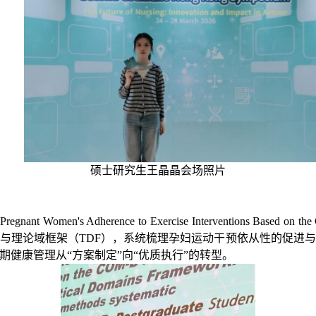
硕士研究生王晶晶会场照片
g Pregnant Women's Adherence to Exercise Interventions Based on 
模型与理论域框架（TDF），系统梳理孕妇运动干预依从性的促
健康管理从“方案制定”向“优质执行”的转型。