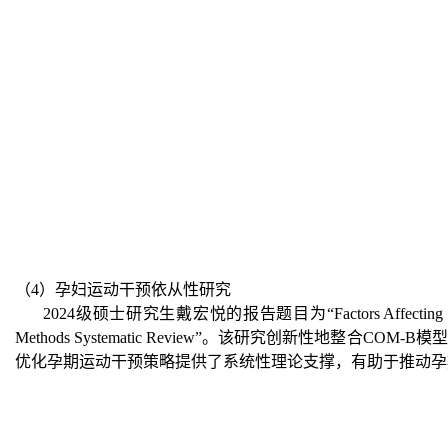
（4）孕妇运动干预依从性研究
2024级硕士研究生戴宏悦
的报告题目为
“Factors Affectin
Methods Systematic Review”
。
该研究创新性地整合COM-B
优化孕期运动干预策略提供了系统性理论支撑，有助于推动孕期