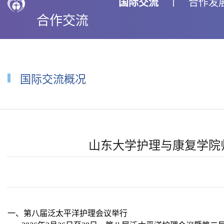
国际交流
丨
合作发
合作交流
国际交流概况
山东大学护理与康复学院师
一、第八届泛太平洋护理会议举行