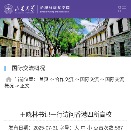
国际交流概况
当前位置：
首页
->
合作交流
->
国际交流
->
国际交流
概况
-> 正文
王晓林书记一行访问香港四所高校
发布日期：2025-07-31
字号：大 中 小
点击次数:
567