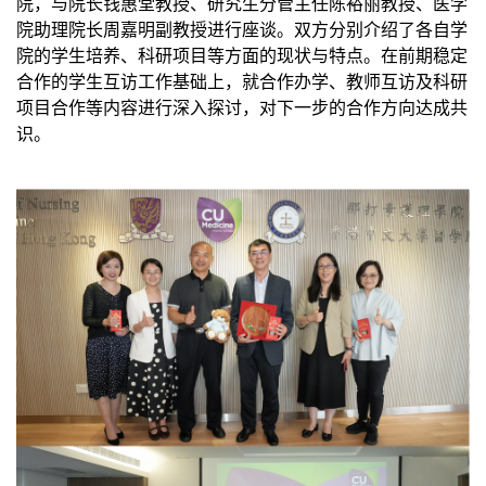
院，与院
长
钱
惠堂
教授、研究生分管主任
陈裕丽教授
、医学
院助理院长周嘉明副教授进行座谈。双方分别介绍了各自学
院的学生培养、科研项目等方面的现状与特点。在前期稳定
合作的学生互访工作基础上，就合作办学、教师互访及科研
项目合作等内容进行深入探讨，对下一步的合作方向达成共
识。