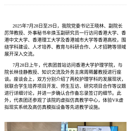
2025年7月28日至29日，
我
院党委书记王晓林、副院长
厉萍教授、外事秘书牟焕玉副研究员一行访问香港大学、
香
港中文大学、香
港理工大学
及
香港城市大学
等香港高校，
围
绕学科建设、人才培养、
教育与
科研合作
、人才招聘等
领域
展开深入交流。
7月28日上午，代表团首站访问香港大学护理学院，与
院长林佳静教授、知识交流及外务主席周珮馨教授进行座
谈。座谈会上，双方分别介绍了两校护理学科的发展现状，
就联合学生培养项目开发、师生互访、研究项目合作等议题
进行详细讨论，并进一步确认合作备忘录签订的细节。此
外，代表团还参观了该院的虚拟仿真教学中心，体验VR虚
拟现实系统及高仿真模拟设备等先进教学设施。