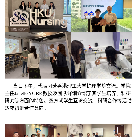
当日下午，代表团赴香港理工大学护理学院交流。学院
主任Janelle YORK教授及团队详细介绍了其
学生培养、科研
研究
等
方面的
特色。双方
就学生互访交流、科研合作等活动
达成初步合作意向。