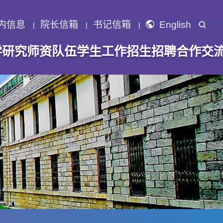
内信息
院长信箱
书记信箱
English
学研究
师资队伍
学生工作
招生招聘
合作交