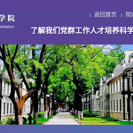
返回首页
院
了解我们
党群工作
人才培养
科