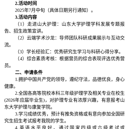
2.活动时间
2025年7月中旬（具体日期另行通知）。
3.活动内容
（1）走进山大护理：山东大学护理学科发展专题报
告、招生政策宣讲。
（2）云端学术沙龙：导师团队科研成果展示与互动交
流。
（3）学长经验汇：优秀研究生学习与科研心得分享。
（4）综合素质考核：根据营员的综合表现评选优秀营
员。
二、申请条件
1.拥护中国共产党的领导，遵纪守法，品德优良，身心
健康。
2.全国各高等院校本科三年级护理学及相关专业在校生
(2026年应届毕业生)，对护理专业有浓厚兴趣，有意报考山
东大学护理与康复学院。
3.学习成绩优秀，预计有推免资格或有意向参加全国研
究生招生考试报考我院的学生。
4.英语水平良好，通过国家四级或六级考试或