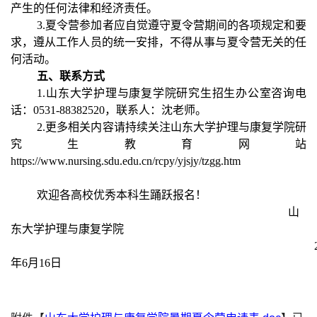
产生的任何法律和经济责任。
3.夏令营参加者应自觉遵守夏令营期间的各项规定和要
求，遵从工作人员的统一安排，不得从事与夏令营无关的任
何活动。
五
、联系方式
1.山东大学护理与康复学院研究生招生办公室咨询电
话：0531-88382520，联系人：沈老师。
2.更多相关内容请持续关注山东大学护理与康复学院研
究生教育网站
https://www.nursing.sdu.edu.cn/rcpy/yjsjy/tzgg.htm
欢迎各高校优秀本科生踊跃报名！
山
东大学护理与康复学院
年6月1
6
日