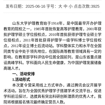
发布日期：2025-06-16
字号：大 中 小
点击次数:
3925
山东大学护理教育始于1914年，是中国最早开办护理
教育的院校之一，1985年首批恢复高等护理教育，2001年获
批护理学硕士学位授权点，2010年首批获得护理专业硕士学
位授权点，2011年首批获得护理学一级学科博士学位授权
点，2012年设立博士后流动站。学科整体实力和水平在全国
同类专业中处于领先地位，在国际高等教育领域具有一定的
影响，在教育部学科评估中位居全国前列，是山东省重点建
设高峰学科。学科面向人民生命健康，为中国护理发展储备
高端人才。
一、活动安排
1.活动形式
本次夏令营采用线上方式举办，通过腾讯会议开展学
术活动。旨在为全国优秀护理学子搭建学术交流平台，促进
学科前沿探讨，选拔具有突出科研创新潜质的优秀人才。我
院将根据报名情况最终确定营员人数。