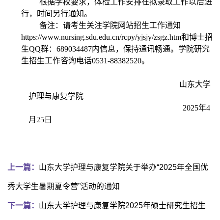
根据学校要求，体检工作安排在拟录取工作以后进
行，时间另行通知。
备注：请考生关注学院网站招生工作通知
https://www.nursing.sdu.edu.cn/rcpy/yjsjy/zsgz.htm
和博士招
生
QQ
群：
68903
4487
内信息，保持通讯畅通。学院研究
生招生工作咨询电话0531-88382520。
山东大学
护理与康复学院
2025
年
4
月
25
日
上一篇：
山东大学护理与康复学院关于举办“2025年全国优
秀大学生暑期夏令营”活动的通知
下一篇：
山东大学护理与康复学院2025年硕士研究生招生