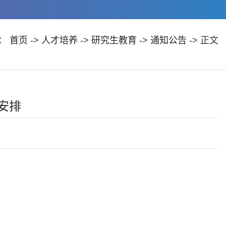
：
首页
->
人才培养
->
研究生教育
->
通知公告
-> 正文
安排