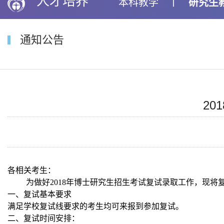
人才培养
本科教学
丨
研究生
通知公告
2
各相关考生：
为做好
2018
年博士研究生招生考试复试录取工作，现将
一、复试基本要求
满足学校复试线要求的考生均可来报到参加复试。
二、复试时间安排：