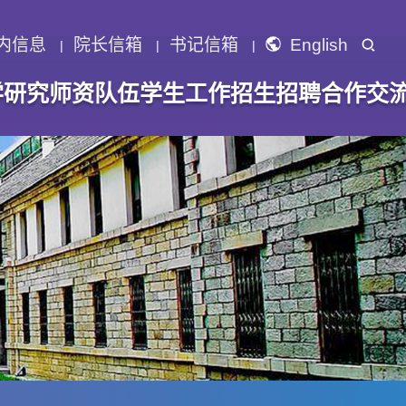
内信息
院长信箱
书记信箱
English
学研究
师资队伍
学生工作
招生招聘
合作交