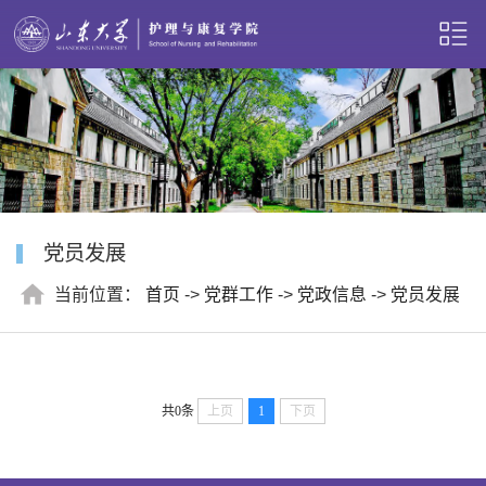
党员发展
当前位置：
首页
->
党群工作
->
党政信息
->
党员发展
共0条
上页
1
下页