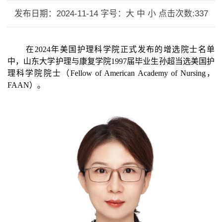
发布日期：2024-11-14
字号：大 中 小
点击次数:
337
在2024年
美国护理科学院正式发布
的
增选院士名单
中
，山东大学护理
与康复
学院
1997届毕业生孙超
当选美国护
理科学院院士（Fellow of American Academy of Nursing，
FAAN）。