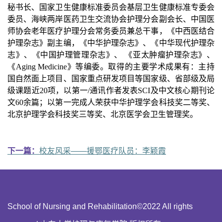
秘书长、国家卫生健康标准委员会基层卫生健康标准专委会
委员、海峡两岸医药卫生交流协会护理分会副会长、中国医
师协会老年医疗护理分会常务委员兼总干事，《中西医结合
护理杂志》副主编，《中华护理杂志》、《中华现代护理杂
志》、《中国护理管理杂志》、 《亚太肿瘤护理杂志》、
《Aging Medicine》等编委。取得的主要学术成果有：主持
国自然面上项目、国家重点研发项目等国家级、省部级及局
级课题近20项，以第一/通讯作者发表SCI及中文核心期刊论
文60余篇；以第一完成人荣获中华护理学会科技奖二等奖、
北京护理学会科技奖三等奖、北京医学会卫生管理奖。
下一篇：
校友风采——援鄂医疗队员：李颖霞
School of Nursing and Rehabilitation©2022 All rights