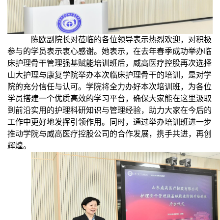
陈欧副院长对莅临的各位领导表示热烈欢迎，对积极
参与的学员
表示衷心感谢
。她表示，在去年
春
季成功举办
临
床护理骨干管理
强基赋能培训班后，威高医疗控股再次选择
山大护理与康复学院举办本次临床护理骨干的培训，是对学
院的充分信任与认可。学院将全力办好本次培训班，为各位
学员搭建一个优质高效的学习平台，确保大家能在这里汲取
到
前沿
实用的护理
科研
知识与管理经验，助力大家在今后的
工作中更好地发挥引领作用。同时，通过举办培训班进一步
推动学院与威高医疗控股公司的合作发展，携手共进，再创
辉煌。