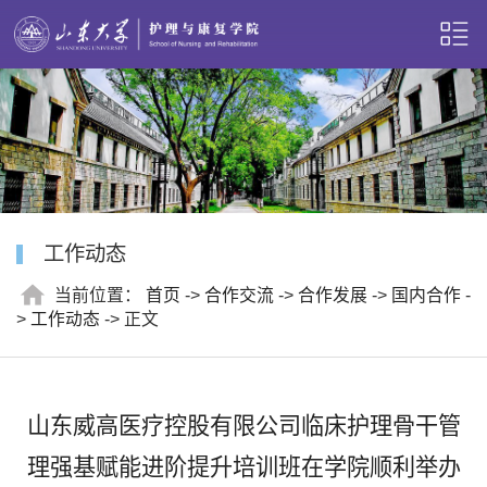
工作动态
当前位置：
首页
->
合作交流
->
合作发展
->
国内合作
-
>
工作动态
-> 正文
山东威高医疗控股有限公司临床护理骨干管
理强基赋能进阶提升培训班在学院顺利​举办