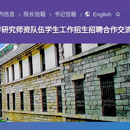
内信息
院长信箱
书记信箱
English
学研究
师资队伍
学生工作
招生招聘
合作交