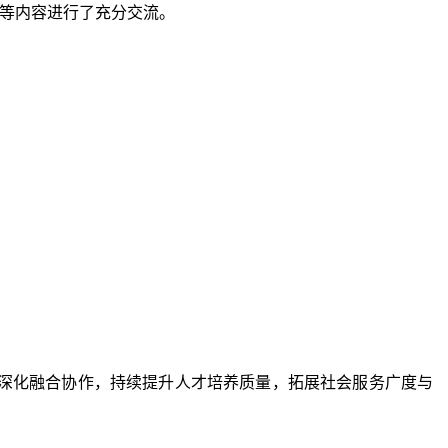
等内容进行了充分交流。
深化融合协作，持续提升人才培养质量，拓展社会服务广度与