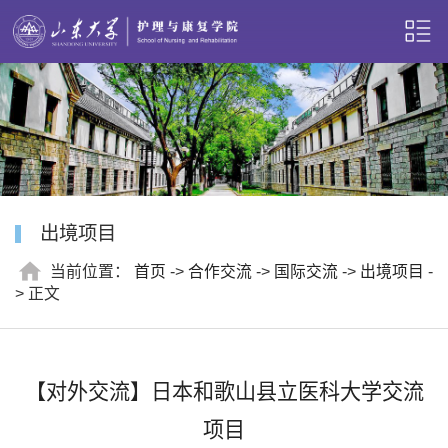
出境项目
当前位置：
首页
->
合作交流
->
国际交流
->
出境项目
-
> 正文
【对外交流】日本和歌山县立医科大学交流
项目