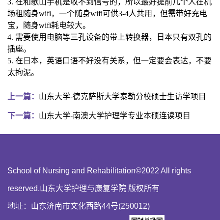
3.
在和歌山手机是收不到信号的，所以最好提前几个人在机
场租随身
wifi
，一个随身
wifi
可供
3-4
人共用，但需带好充电
宝，随身
wifi
耗电较大。
4.
需要使用电脑等三孔设备的带上转换器，日本只有双孔的
插座。
5.
在日本，英语口语不好没有关系，但一定要会表达，不要
太拘泥。
上一篇：
山东大学-德克萨斯大学泰勒分校硕士生访学项目
下一篇：
山东大学-南澳大学护理学专业本硕连读项目
School of Nursing and Rehabilitation©2022 All rights
reserved.山东大学护理与康复学院 版权所有
地址：山东济南市文化西路44号(250012)