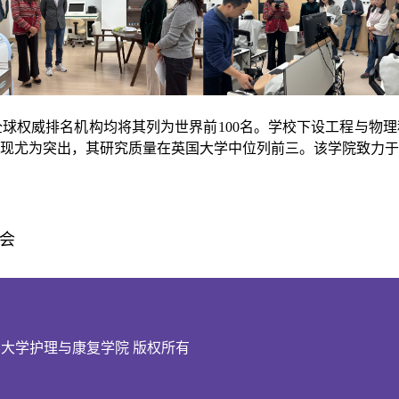
全球权威排名机构均将其列为世界前100名。学校下设工程与物
现尤为突出，其研究质量在英国大学中位列前三。该学院致力
会
ights reserved.山东大学护理与康复学院 版权所有