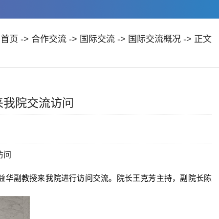
：
首页
->
合作交流
->
国际交流
->
国际交流概况
-> 正文
授来我院交流访问
访问
务主任王益华副教授来我院进行访问交流。院长王克芳主持，副院长陈