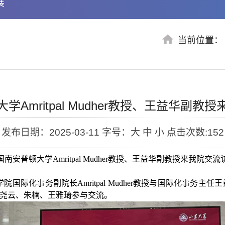
展
当前位置
学Amritpal Mudher教授、王益华副教
发布日期：2025-03-11
字号：大 中 小
点击次数:
152
国南安普顿大学Amritpal Mudher教授、王益华副教授来我院交流
学院国际化事务副院长Amritpal Mudher教授与国际化事
尧云、朱楠、王雅琦参与交流。