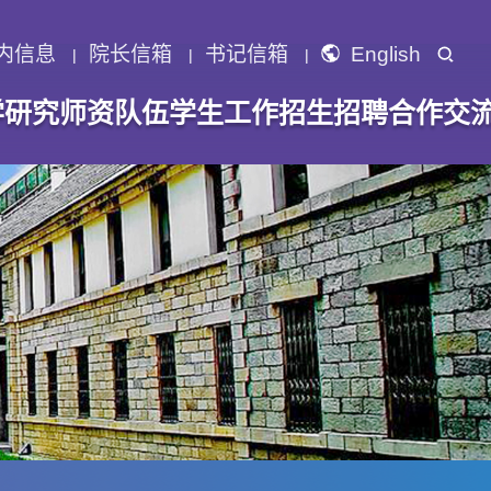
内信息
院长信箱
书记信箱
English
学研究
师资队伍
学生工作
招生招聘
合作交