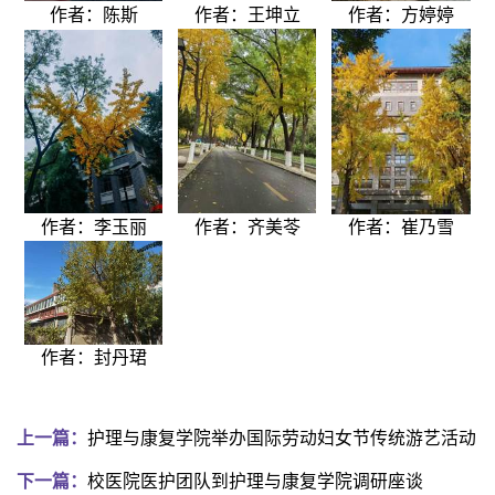
作者：陈斯
作者：王坤立
作者：方婷婷
作者：李玉丽
作者：齐美苓
作者：崔乃雪
作者：封丹珺
上一篇：
护理与康复学院举办国际劳动妇女节传统游艺活动
下一篇：
校医院医护团队到护理与康复学院调研座谈