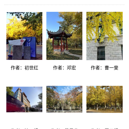
作者：初世红
作者：邓宏
作者：曹一斐