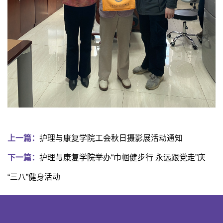
上一篇：
护理与康复学院工会秋日摄影展活动通知
下一篇：
护理与康复学院举办“巾帼健步行 永远跟党走”庆
“三八”健身活动