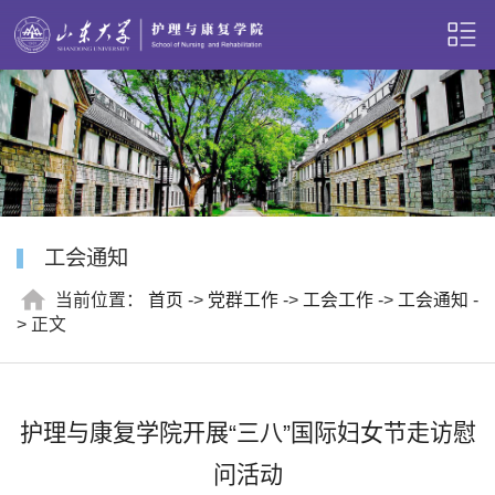
工会通知
当前位置：
首页
->
党群工作
->
工会工作
->
工会通知
-
> 正文
护理与康复学院开展“三八”国际妇女节走访慰
问活动