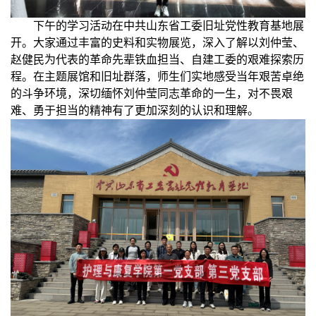
下午的学习活动在中共山东省工委旧址党性教育基地展
开。大家通过丰富的史料和实物展览，深入了解以刘仲莹、
赵健民为代表的革命先辈铁血担当、自建工委的艰难探索历
程。在主题展馆和旧址群落，师生们实地感受当年艰苦卓绝
的斗争环境，深切缅怀刘仲莹同志革命的一生，对不畏艰
难、勇于担当的精神有了更加深刻的认识和理解。