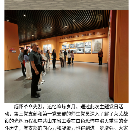
缅怀革命先烈，追忆峥嵘岁月。通过此次主题党日活
动，第三党支部和第一党支部的师生党员深入了解了莱芜战
役的光辉历程和中共山东省工委在白色恐怖中浴火重生的奋
斗历史，党支部的向心力和凝聚力也得到进一步增强。大家