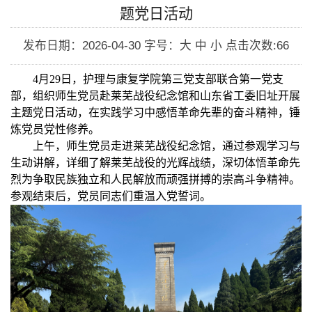
题党日活动
发布日期：2026-04-30
字号：大 中 小
点击次数:
66
4
月
29
日，护理与康复学院第三党支部联合第一党支
部，组织师生党员赴莱芜战役纪念馆和山东省工委旧址开展
主题党日活动，在实践学习中感悟革命先辈的奋斗精神，锤
炼党员党性修养。
上午，师生党员走进莱芜战役纪念馆，通过参观学习与
生动讲解，详细了解莱芜战役的光辉战绩，深切体悟革命先
烈为争取民族独立和人民解放而顽强拼搏的崇高斗争精神。
参观结束后，党员同志们重温入党誓词。