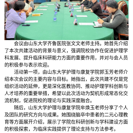
会议由山东大学齐鲁医院张文文老师主持。她首先介绍
了本次共建活动的背景与意义，强调院校协作在促进护理学
科发展、提升临床科研能力方面的重要作用，并对与会人员
的积极参与表示欢迎。
活动第一项，由山东大学护理与康复学院郭玉芳老师介
绍本次会议的主要内容与目标。她指出，此次共建不仅是党
组织活动的延伸，更是深化医教协同、推动护理学科创新与
人才培养的重要举措，希望以此次活动为契机形成常态化交
流机制，促进院校的理论与实践深度融合。
随后，山东大学护理与康复学院牟焕玉老师分享了个人
及团队的研究方向与成果。她围绕脑卒中患者的二元心理教
育等方面展开介绍，展示了学院在科研创新与学科建设方面
的积极探索，为临床实践提供了理论支持与方法参考。