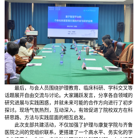
最后，与会人员围绕护理教育、临床科研、学科交叉等
话题展开自由交流与讨论。大家踊跃发言，分享各自领域的
研究进展与实践困惑，并就未来可能的合作方向进行了初步
探讨。现场气氛热烈，互动深入，有效促进了院校双方在科
研思路、方法与实践层面的相互启发。
此次支部共建活动，不仅加强了护理与康复学院与齐鲁
医院之间的党组织联系，更搭建了一个高水平、务实化的学