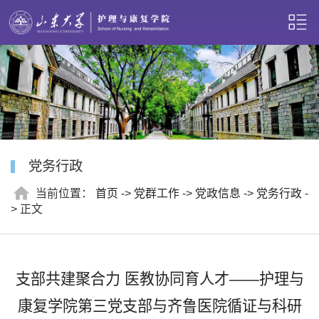
党务行政
当前位置：
首页
->
党群工作
->
党政信息
->
党务行政
-
> 正文
支部共建聚合力 医教协同育人才——护理与
康复学院第三党支部与齐鲁医院循证与科研