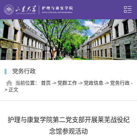
党务行政
当前位置：
首页
->
党群工作
->
党政信息
->
党务行政
-
> 正文
护理与康复学院第二党支部开展莱芜战役纪
念馆参观活动