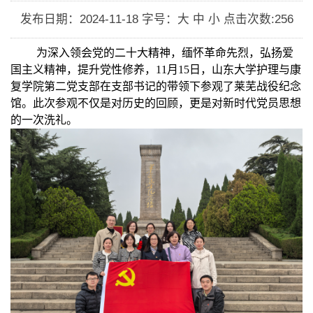
发布日期：2024-11-18
字号：大 中 小
点击次数:
256
为深入领会党的二十大精神，缅怀革命先烈，弘扬爱
国主义精神，提升党性修养，
11
月
15
日，山东大学护理与康
复学院第二党支部在支部书记的带领下参观了莱芜战役纪念
馆。此次参观不仅是对历史的回顾，更是对新时代党员思想
的一次洗礼。