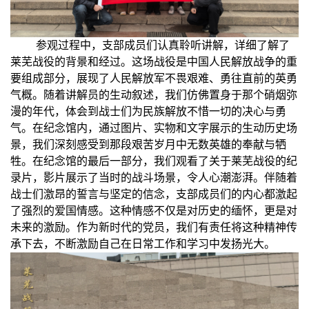
参观过程中，支部成员们认真聆听讲解，详细了解了
莱芜战役的背景和经过。这场战役是中国人民解放战争的重
要组成部分，展现了人民解放军不畏艰难、勇往直前的英勇
气概。随着讲解员的生动叙述，我们仿佛置身于那个硝烟弥
漫的年代，体会到战士们为民族解放不惜一切的决心与勇
气。在纪念馆内，通过图片、实物和文字展示的生动历史场
景，我们深刻感受到那段艰苦岁月中无数英雄的奉献与牺
牲。在纪念馆的最后一部分，我们观看了关于莱芜战役的纪
录片，影片展示了当时的战斗场景，令人心潮澎湃。伴随着
战士们激昂的誓言与坚定的信念，支部成员们的内心都激起
了强烈的爱国情感。这种情感不仅是对历史的缅怀，更是对
未来的激励。作为新时代的党员，我们有责任将这种精神传
承下去，不断激励自己在日常工作和学习中发扬光大。