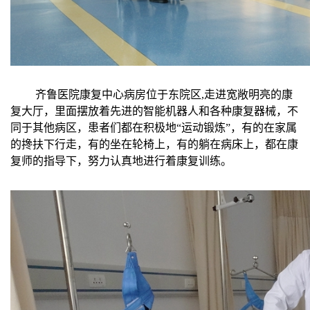
齐鲁医院康复中心病房位于东院区,走进宽敞明亮的康
复大厅，里面摆放着先进的智能机器人和各种康复器械，不
同于其他病区，患者们都在积极地“运动锻炼”，有的在家属
的搀扶下行走，有的坐在轮椅上，有的躺在病床上，都在康
复师的指导下，努力认真地进行着康复训练。