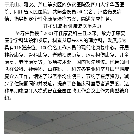
于乐山、雅安、芦山等灾区的多家医院及四川大学华西医
院、四川省人民医院，共筛查伤员240余名，评估伤员病
情，指导制定个性化康复治疗方案，圆满完成任务。
开拓进取 推进康复医学发展
岳寿伟教授自2001年任康复科主任以来，致力于康复
医学学科建设和发展，科室从原来8人的理疗科，发展成为
具有116张床位、100余名工作人员的现代化康复中心，开展
神经康复、骨科康复、脊髓损伤康复、运动损伤康复、儿童
康复、老年康复等，多项技术处于国内领先地位。他带领团
队在骨科、神经科、重症科、儿科等各专业科室开展早期康
复介入工作，缩短了患者平均住院日，节约了医疗资源，减
少了住院期间的并发症，提高了各临床科室患者满意度。这
种早期康复介入模式曾在全国医政工作会议上作为典型被介
绍。