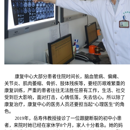
康复中心大部分患者住院时间长，脑血管病、偏瘫、
关节炎、肌肉萎缩、骨折、肢体残疾等，要经历艰难繁重的
康复训练，严重的患者往往无法胜任原有工作，生活、社交
受到巨大影响，面对打击，心情低落，失去信心。所以除了
康复治疗，康复中心的医务人员还要担当起“心理医生”的角
色。
2019年，岳寿伟教授接诊了一位跟腱断裂的初中小患
者，来院时她已经在家休学8个月，家人十分着急。她的妈