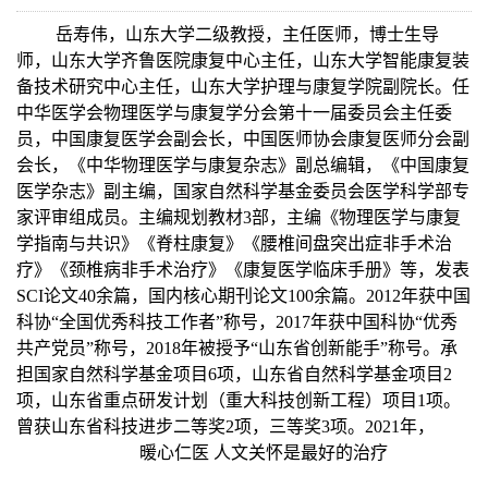
岳寿伟，山东大学二级教授，主任医师，博士生导
师，山东大学齐鲁医院康复中心主任，山东大学智能康复装
备技术研究中心主任，山东大学护理与康复学院副院长。任
中华医学会物理医学与康复学分会第十一届委员会主任委
员，中国康复医学会副会长，中国医师协会康复医师分会副
会长，《中华物理医学与康复杂志》副总编辑，《中国康复
医学杂志》副主编，国家自然科学基金委员会医学科学部专
家评审组成员。主编规划教材3部，主编《物理医学与康复
学指南与共识》《脊柱康复》《腰椎间盘突出症非手术治
疗》《颈椎病非手术治疗》《康复医学临床手册》等，发表
SCI论文40余篇，国内核心期刊论文100余篇。2012年获中国
科协“全国优秀科技工作者”称号，2017年获中国科协“优秀
共产党员”称号，2018年被授予“山东省创新能手”称号。承
担国家自然科学基金项目6项，山东省自然科学基金项目2
项，山东省重点研发计划（重大科技创新工程）项目1项。
曾获山东省科技进步二等奖2项，三等奖3项。2021年，
暖心仁医 人文关怀是最好的治疗