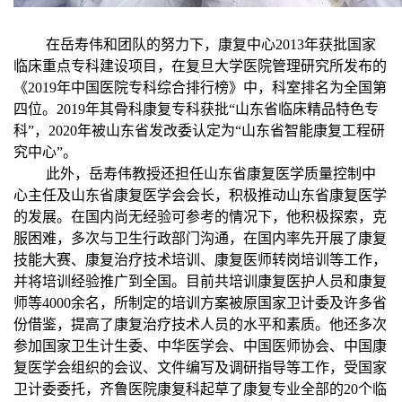
在岳寿伟和团队的努力下，康复中心2013年获批国家
临床重点专科建设项目，在复旦大学医院管理研究所发布的
《2019年中国医院专科综合排行榜》中，科室排名为全国第
四位。2019年其骨科康复专科获批“山东省临床精品特色专
科”，2020年被山东省发改委认定为“山东省智能康复工程研
究中心”。
此外，岳寿伟教授还担任山东省康复医学质量控制中
心主任及山东省康复医学会会长，积极推动山东省康复医学
的发展。在国内尚无经验可参考的情况下，他积极探索，克
服困难，多次与卫生行政部门沟通，在国内率先开展了康复
技能大赛、康复治疗技术培训、康复医师转岗培训等工作，
并将培训经验推广到全国。目前共培训康复医护人员和康复
师等4000余名，所制定的培训方案被原国家卫计委及许多省
份借鉴，提高了康复治疗技术人员的水平和素质。他还多次
参加国家卫生计生委、中华医学会、中国医师协会、中国康
复医学会组织的会议、文件编写及调研指导等工作，受国家
卫计委委托，齐鲁医院康复科起草了康复专业全部的20个临