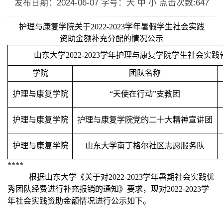
发布日期：2024-06-07
字号：大 中 小
点击次数:
647
护理与康复学院关于
2022-2023学年暑假学生社会实践
资助金额补充分配的情况公示
山东大学
2022-2023学年护理与康复学院学生社会
学院
团队名称
护理与康复学院
“天使在行动”支教团
护理与康复学院
护理与康复学院党的二十大精神宣讲团
护理与康复学院
山东大学南丁格尔社区志愿服务队
****
根据山东大学《关于对
2022-2023学年暑期社会实践优
秀团队经费进行补充报销的通知
》
要求
，现对
202
2
-202
3
学
年社会实践资助金额情况进行公示如下。