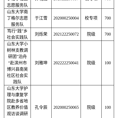
志愿服务队
山东大学南
丁格尔志愿
于江雪
202000250004
校专项
700
服务队
笃行
“践”乡
刘烁荣
202122250072
院级
700
社会实践队
山东大学小
树林支教调
研团
”泊舟
“赴滨州市
刘雅坤
202222250041
院级
100
博兴县南吴
社区社会实
践队
山东大学护
理与康复学
院赴多省地
区教养价值
孔令辰
202000250065
院级
100
观访谈调研