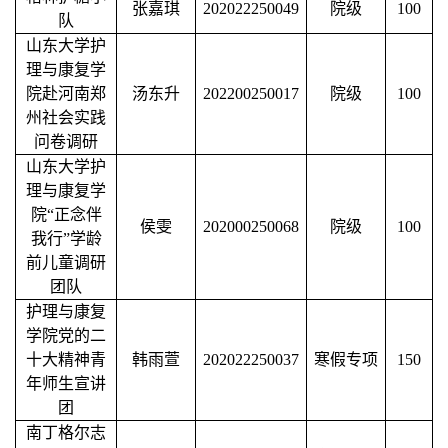
张嘉琪
202022250049
院级
100
队
山东大学护
理与康复学
院赴河南郑
汤东升
202200250017
院级
100
州社会实践
问卷调研
山东大学护
理与康复学
院
“正念伴
侯雯
202000250068
院级
100
我行”学龄
前儿童调研
团队
护理与康复
学院党的二
十大精神青
韩雨萱
202022250037
寒假专项
150
年师生宣讲
团
南丁格尔志