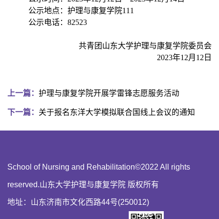
公示地点：护理与康复学院
111
公示电话：
82523
共青团山东大学护理与康复学院委员会
2023年12月12日
上一篇：
护理与康复学院开展学雷锋志愿服务活动
下一篇：
关于报名东洋大学模拟联合国线上会议的通知
School of Nursing and Rehabilitation©2022 All rights
reserved.山东大学护理与康复学院 版权所有
地址：山东济南市文化西路44号(250012)