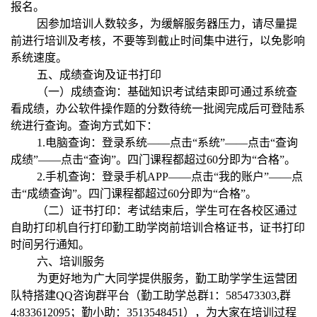
报名。
因参加培训人数较多，为缓解服务器压力，请尽量提
前进行培训及考核，不要等到截止时间集中进行，以免影响
系统速度。
五、成绩查询及证书打印
（一）成绩查询：基础知识考试结束即可通过系统查
看成绩，办公软件操作题的分数待统一批阅完成后可登陆系
统进行查询。查询方式如下：
1.
电脑查询：登录系统——点击“系统”——点击“查询
成绩”——点击“查询”。四门课程都超过
60
分即为“合格”。
2.
手机查询：登录手机
APP
——点击“我的账户”——点
击“成绩查询”。四门课程都超过
60
分即为“合格”。
（二）证书打印：考试结束后，学生可在各校区通过
自助打印机自行打印勤工助学岗前培训合格证书，证书打印
时间另行通知。
六、培训服务
为更好地为广大同学提供服务，勤工助学学生运营团
队特搭建
QQ
咨询群平台（勤工助学总群
1
：
585473303,
群
4:833612095
；勤小助：
3513548451
），为大家在培训过程