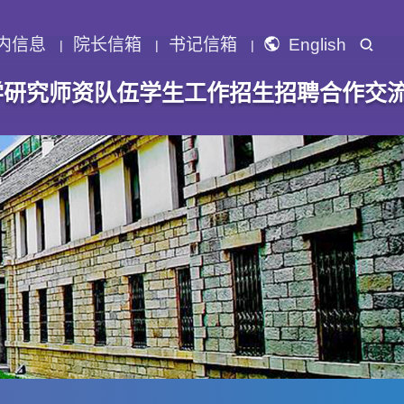
内信息
院长信箱
书记信箱
English
学研究
师资队伍
学生工作
招生招聘
合作交