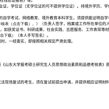
在线验证报告》等。
业证、学位证（无学位证的可不提供学位证）。持境外学历、学
的自学考试、网络教育、境外教育本科学生，须提供能证明自学
考核表（点击下载）。》
（负责人签字，档案或工作所在单位的
，如获奖证书、科研成果、社会实践、志愿服务、工作表现等材
击下载）
（本人手写签名）。
何时，一经查实，即按照相关规定严肃处理。
版《山东大学报考硕士研究生人员思想政治素质和品德考核表》
无法现场复试的考生，须在复试前提出申请，并提供相应证明材