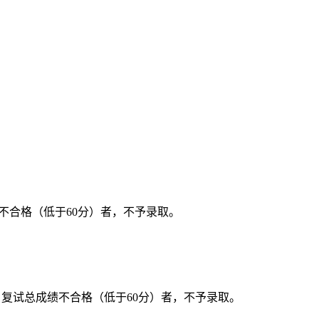
不合格（低于
60
分）者，不予录取。
，复试总成绩不合格（低于
60
分）者，不予录取。