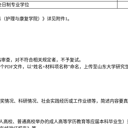
全日制专业学位
示（护理与康复学院）》详见
附件
1
。
格审查，对不符合相关规定者，不予复试。
个
PDF
文件，以“姓名
+
材料项名称”命名，上传至山东大学研究
奖情况、科研情况、社会实践经历或工作业绩等，简述内容要真
人高校、普通高校举办的成人高等学历教育等应届本科毕业生）