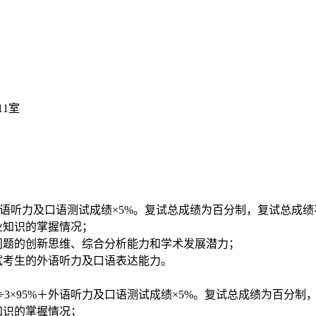
11
室
语听力及口语测试成绩×
5%
。复试总成绩为百分制，复试总成绩
业知识的掌握情况；
问题的创新思维、综合分析能力和学术发展潜力；
试考生的外语听力及口语表达能力。
÷
3
×
95%
＋外语听力及口语测试成绩×
5%
。复试总成绩为百分制
知识的掌握情况；