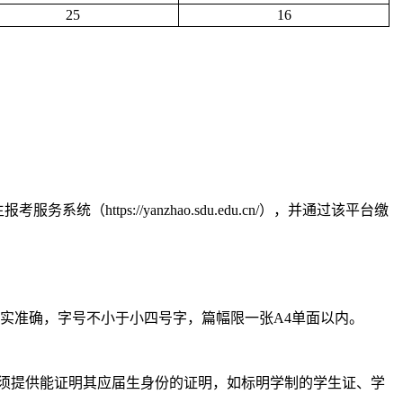
25
16
生报考服务系统（
https://yanzhao.sdu.edu.cn/
），并通过该平台缴
实准确，字号不小于小四号字，篇幅限一张
A4
单面以内。
须提供能证明其应届生身份的证明，如标明学制的学生证、学