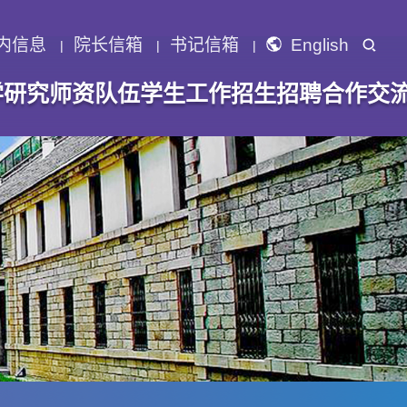
内信息
院长信箱
书记信箱
English
学研究
师资队伍
学生工作
招生招聘
合作交