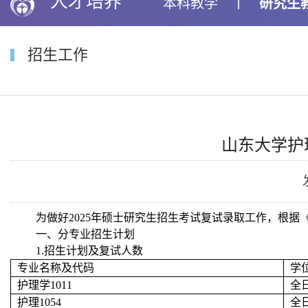
人才培养
本科教学
丨
研究生
招生工作
山东大学护
为做好
2025
年硕
士研究生招生考试复试录取工作，根据
一、分专业招生计划
1.
招生计划及复试人数
专业名称及代码
学
护理学
1011
全
护理
1054
全