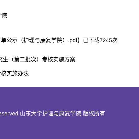
学院
单公示（护理与康复学院）.pdf
】已下载
7245
次
研究生（第二批次）考核实施方案
考核实施办法
22 All rights reserved.山东大学护理与康复学院 版权所有