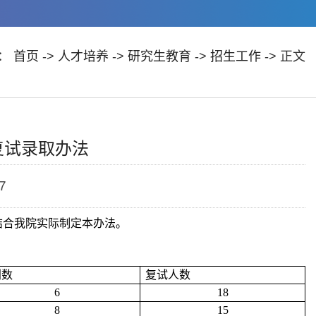
：
首页
->
人才培养
->
研究生教育
->
招生工作
-> 正文
复试录取办法
7
结合我院实际制定本办法。
划数
复试人数
6
18
8
15