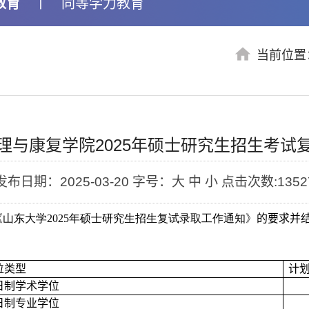
教育
丨
同等学力教育
当前位置
理与康复学院2025年硕士研究生招生考试
发布日期：2025-03-20
字号：大 中 小
点击次数:
1352
《山东大学2025
年硕士研究生招生复试录取工作通知》
的要求并
位类型
计
日制学术学位
日制专业学位