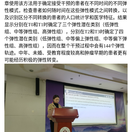
章使用该方法用于确定接受干预的患者在不同时间的不同弹
性模式，检查患者如何随时间在这些弹性模式之间转换，以
及识别区分不同转换的患者的人口统计学和医学特征。结果
显示分别在
T0
和
T1
时确定了三个弹性潜在类别（低弹性
组、中等弹性组、高弹性组），分别在
T2
和
T3
时确定了四
个弹性潜在类别（低弹性组、中等偏上弹性组、中等偏下弹
性组、高弹性组），因而在整个干预过程中会有
144
个弹性
轨迹。中年、未婚、受教育程度较高和肿瘤早期的患者更有
可能经历积极的弹性转变。