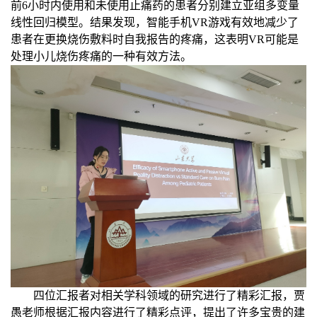
前
6
小时内使用和未使用止痛药的患者分别建立亚组多变量
线性回归模型。结果发现，智能手机
VR
游戏有效地减少了
患者在更换烧伤敷料时自我报告的疼痛，这表明
VR
可能是
处理小儿烧伤疼痛的一种有效方法。
四位汇报者对相关学科领域的研究进行了精彩汇报，贾
愚老师根据汇报内容进行了精彩点评，提出了许多宝贵的建