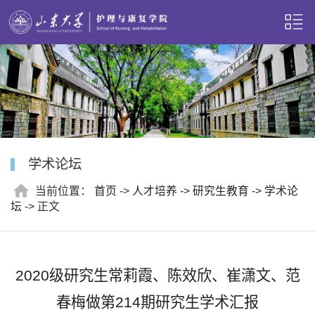
学术论坛
当前位置：
首页
->
人才培养
->
研究生教育
->
学术论
坛
-> 正文
2020级研究生常莉霞、陈效欣、崔潇文、范
春梅做第214期研究生学术汇报