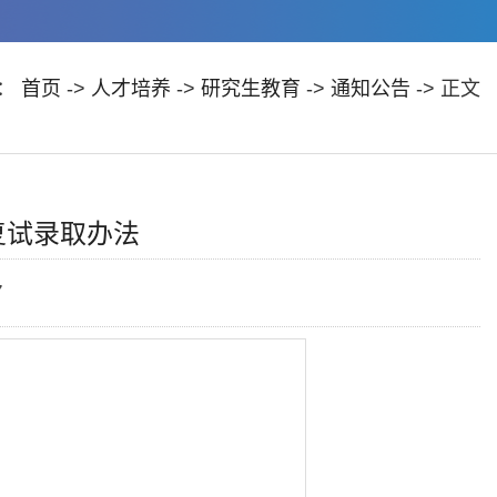
：
首页
->
人才培养
->
研究生教育
->
通知公告
-> 正文
复试录取办法
7