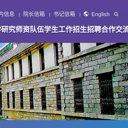
内信息
院长信箱
书记信箱
English
学研究
师资队伍
学生工作
招生招聘
合作交