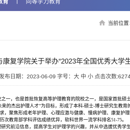
教育
丨
同等学力教育
当前位置
康复学院关于举办“2023年全国优秀大学
发布日期：2023-06-09
字号：大 中 小
点击次数:
627
校之一，也是首批恢复高等护理教育的院校之一，是国家首批硕
未来的杰出护理人才”为目标，形成了本科
-
硕士
-
博士研究生教育
求，聚焦形成老年护理、心理应激与健康、慢病护理、康复护理
历次教育部学科评估成绩优异，软科世界一流学科排名
51-75
。
理研究前沿信息，提高学生对护理学的兴趣，并从中选拔优秀学