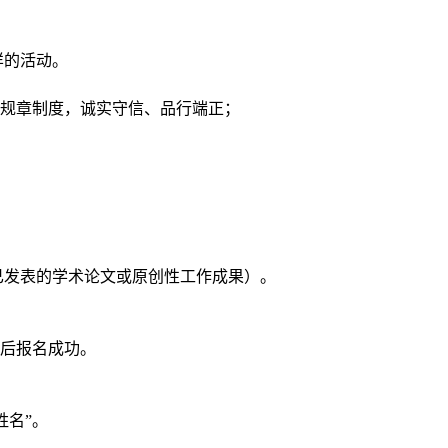
样的活动。
规章制度，诚实守信、品行端正；
已发表的学术论文或原创性工作成果）。
后报名成功。
姓名”。