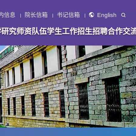
内信息
院长信箱
书记信箱
English
学研究
师资队伍
学生工作
招生招聘
合作交