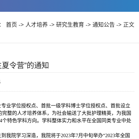
：
首页
->
人才培养
->
研究生教育
->
通知公告
-> 正文
生夏令营”的通知
4
士专业学位授权点、首批一级学科博士学位授权点、首批设立
的完整的人才培养体系，为社会输送了大批护理精英，为我国
4
个特色学科方向。学科整体实力和水平在全国同类专业中处
生到我院学习深造，我院将于
2023
年
7
月中旬举办“
2023
年全国