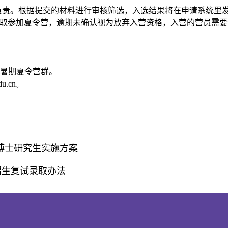
负责。根据提交的材料进行审核筛选，入选结果将在申请系统里
取参加夏令营，逾期未确认视为放弃入营资格，入营的营员需要
暑期夏令营群。
du.cn
。
收博士研究生实施方案
招生复试录取办法