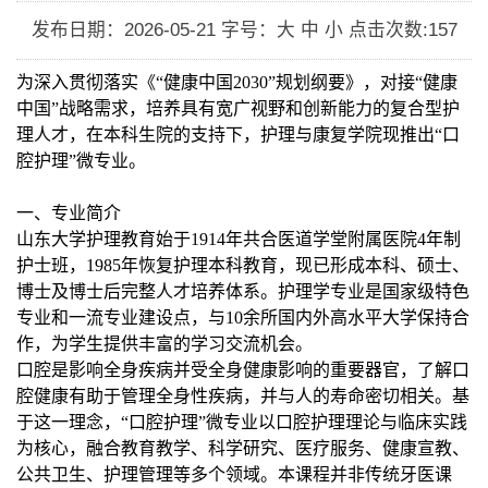
发布日期：2026-05-21
字号：大 中 小
点击次数:
157
为深入贯彻落实《
“健康中国
2030”规划纲要》，对接“健康
中国”战略需求，培养具有宽广视野和创新能力的复合型护
理人才，在本科生院的支持下，护理与康复学院现推出“口
腔护理”微专业。
一、专业简介
山东大学护理教育始于
1914年共合医道学堂附属医院4年制
护士班，1985年恢复护理本科教育，现已形成本科、硕士、
博士及博士后完整人才培养体系。护理学专业是国家级特色
专业和一流专业建设点，与10余所国内外高水平大学保持合
作，为学生提供丰富的学习交流机会。
口腔是影响全身疾病并受全身健康影响的重要器官，了解口
腔健康有助于管理全身性疾病，并与人的寿命密切相关。基
于这一理念，
“口腔护理”微专业以口腔护理理论与临床实践
为核心，融合教育教学、科学研究、医疗服务、健康宣教、
公共卫生、护理管理等多个领域。本课程并非传统牙医课