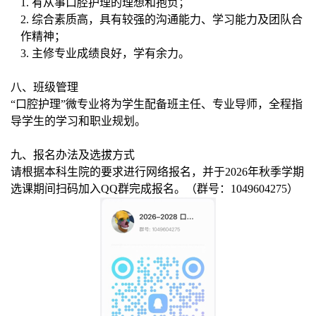
1
.
有从事口腔护理的理想和抱负；
2
.
综合
素质高，具有较强的沟通能力、学习能力及团队合
作精神；
3
.
主修
专业成绩良好，学有余力。
八、班级管理
“口腔护理”微专业将为学生配备班主任、专业导师，全程指
导学生的学习和职业规划。
九、报名办法及选拔方式
请根据本科生院的要求进行网络报名，并于
2026年秋季学期
选课期间扫码加入QQ群完成报名。
（群号：
1049604275
）