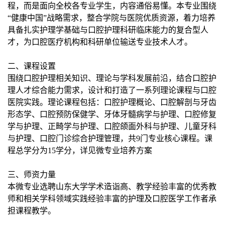
程，而是面向全校各专业学生，内容通俗易懂。本专业围绕
“健康中国”战略需求，整合学院与医院优质资源，着力培养
具备扎实护理学基础与口腔护理科研临床能力的复合型人
才，为口腔医疗机构和科研单位输送专业技术人才。
二、课程设置
围绕口腔护理相关知识、理论与学科发展前沿，结合口腔护
理人才综合能力需求，设计和打造了一系列理论课程与口腔
医院实践。理论课程包括：
口腔护理概论、口腔解剖与牙齿
形态学、口腔预防保健学、牙体牙髓病学与护理、口腔修复
学与护理、正畸学与护理、口腔颌面外科与护理、儿童牙科
与护理、口腔门诊综合护理管理
，
共
9门
专业核心课程。课
程总学分为
15学分
，详见微专业培养方案
三、师资力量
本微专业选聘山东大学学术造诣高、教学经验丰富的优秀教
师和相关学科领域实践经验丰富的护理及口腔医学工作者承
担课程教学。