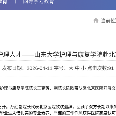
教育
丨
同等学力教育
当前位
育护理人才——山东大学护理与康复学院赴北
发布日期：2026-04-11
字号：大 中 小
点击次数:
91
东大学护理与康复学院院长王克芳、副院长陈欧带队赴北京医院开
召开。孙红副院长代表北京医院致欢迎辞，回顾了双方长期以来
毕业生凭借扎实的专业素养、严谨的工作作风获得医院高度认可