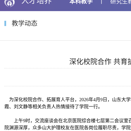
人才培养
本科教学
丨
研究生
教学动态
深化校院合作 共
为深化校院合
作、拓展育人平台，
2026年4月9日，山
霞、刘文静等相关负责人热情接待了学院一行。
上午
9时，交流座谈会在北京医院综合楼七层第二会议室
院渊源深厚，众多山大护理校友在医院各岗位履职尽责，学院