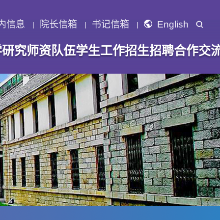
内信息
院长信箱
书记信箱
English
学研究
师资队伍
学生工作
招生招聘
合作交