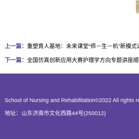
上一篇：
重塑育人基地：未来课堂“师－生－机”新模
下一篇：
全国仿真创新应用大赛护理学方向专题讲座顺
School of Nursing and Rehabilitation©20
地址：山东济南市文化西路44号(250012)