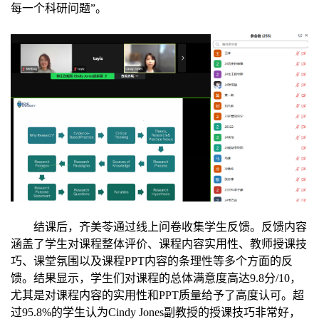
每一个科研问题”。
结课后，齐美苓通过线上问卷收集学生反馈。反馈内容
涵盖了学生对课程整体评价、课程内容实用性、教师授课技
巧、课堂氛围以及课程
PPT
内容的条理性等多个方面的反
馈。结果显示，学生们对课程的总体满意度高达
9.8
分
/10
，
尤其是对课程内容的实用性和
PPT
质量给予了高度认可。超
过
95.8%
的学生认为
Cindy Jones
副教授的授课技巧非常好，